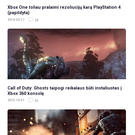
Xbox One toliau pralaimi rezoliucijų karą PlayStation 4
(papildyta)
2014-02-17
29
Call of Duty: Ghosts taipogi reikalaus būti instaliuotas į
Xbox 360 konsolę
2013-10-31
33