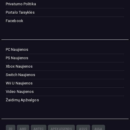
Privatumo Politika
Portalo Taisyklės
Facebook
PC Naujienos
PS Naujienos
Xbox Naujienos
Switch Naujienos
Wii U Naujienos
Video Naujienos
Žaidimų Apžvalgos
3D
AMD
ANTEC
APEX LEGENDS
ASUS
AULA