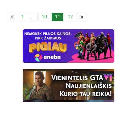
1
…
10
11
12