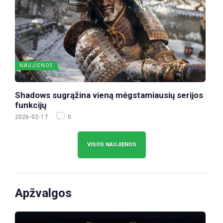
NAUJIENOS
Shadows sugrąžina vieną mėgstamiausių serijos
funkcijų
2026-02-17
0
VISOS NAUJIENOS
Apžvalgos