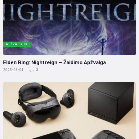
APŽVALGOS
Elden Ring: Nightreign – Žaidimo Apžvalga
2025-06-01
3