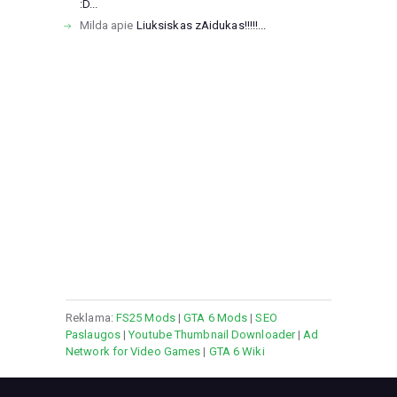
:D...
Milda
apie
Liuksiskas zAidukas!!!!!...
Reklama:
FS25 Mods
|
GTA 6 Mods
|
SEO
Paslaugos
|
Youtube Thumbnail Downloader
|
Ad
Network for Video Games
|
GTA 6 Wiki