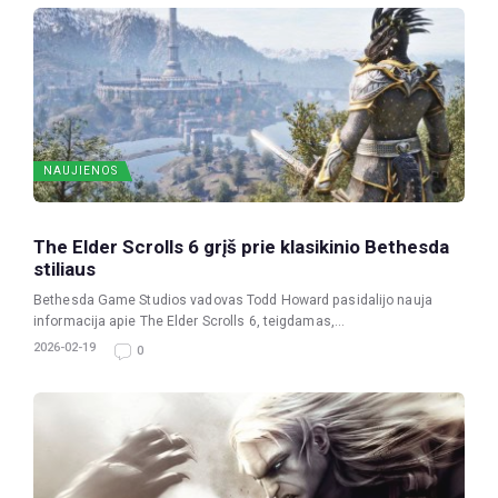
NAUJIENOS
The Elder Scrolls 6 grįš prie klasikinio Bethesda
stiliaus
Bethesda Game Studios vadovas Todd Howard pasidalijo nauja
informacija apie The Elder Scrolls 6, teigdamas,...
2026-02-19
0