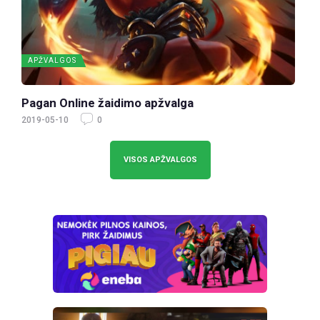
APŽVALGOS
Pagan Online žaidimo apžvalga
2019-05-10
0
VISOS APŽVALGOS