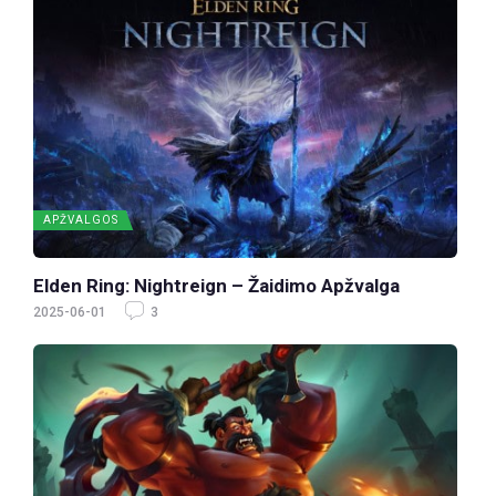
APŽVALGOS
Elden Ring: Nightreign – Žaidimo Apžvalga
2025-06-01
3