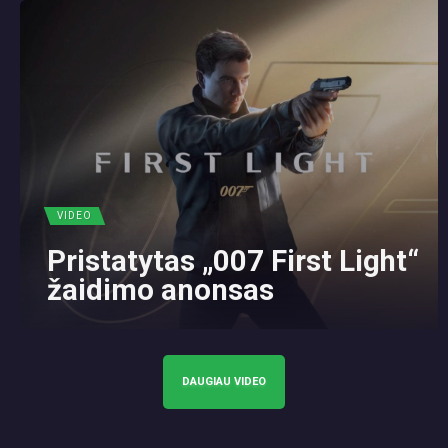
VIDEO
Pristatytas „007 First Light“
žaidimo anonsas
DAUGIAU VIDEO