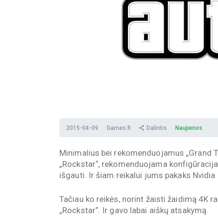
2015-04-09
Games.lt
Dalintis
Naujienos
Minimalius bei rekomenduojamus „Grand Th
„Rockstar“, rekomenduojama konfigūracija le
išgauti. Ir šiam reikalui jums pakaks
Nvidia
Tačiau ko reikės, norint žaisti žaidimą 4K 
„Rockstar“. Ir gavo labai aiškų atsakymą.