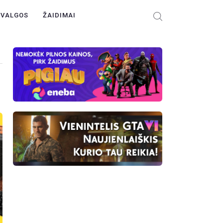
ŽVALGOS
ŽAIDIMAI