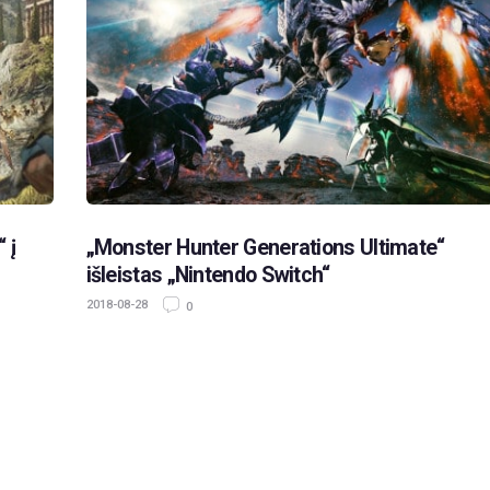
 į
„Monster Hunter Generations Ultimate“
išleistas „Nintendo Switch“
2018-08-28
0