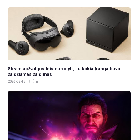
Steam apžvalgos leis nurodyti, su kokia įranga buvo
žaidžiamas žaidimas
2026-02-15
0