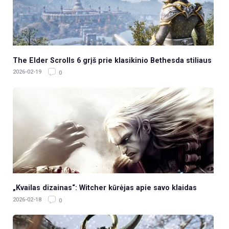
The Elder Scrolls 6 grįš prie klasikinio Bethesda stiliaus
2026-02-19
0
„Kvailas dizainas“: Witcher kūrėjas apie savo klaidas
2026-02-18
0