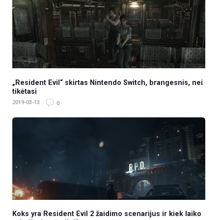
„Resident Evil“ skirtas Nintendo Switch, brangesnis, nei
tikėtasi
2019-03-13
0
Koks yra Resident Evil 2 žaidimo scenarijus ir kiek laiko