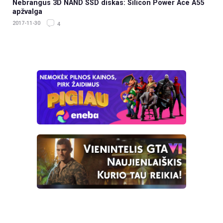
Nebrangus 3D NAND SSD diskas: Silicon Power Ace A55
apžvalga
2017-11-30
4