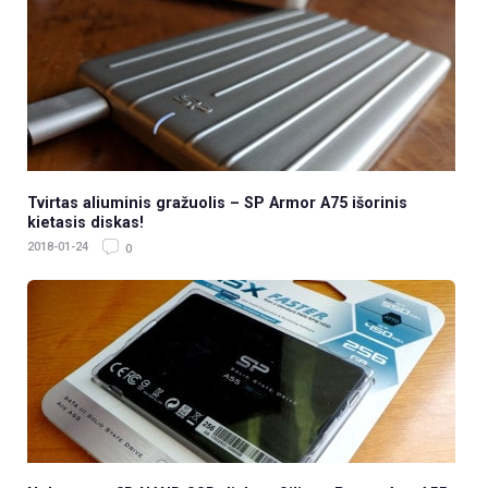
Tvirtas aliuminis gražuolis – SP Armor A75 išorinis
kietasis diskas!
2018-01-24
0