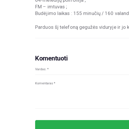
FM – imtuvas ;
Budėjimo laikas : 155 minučių / 160 valand
Parduos šį telefoną gegužės viduryje ir jo 
Komentuoti