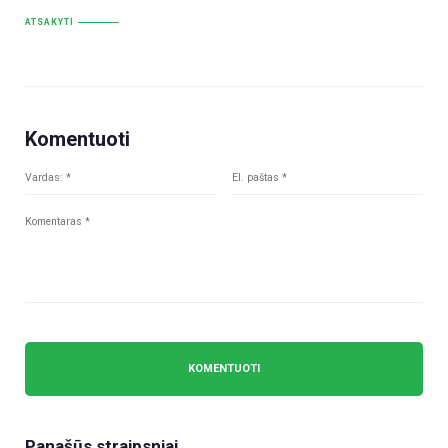
ATSAKYTI
Komentuoti
Panašūs straipsniai