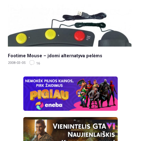
Footime Mouse – įdomi alternatyva pelėms
2008-03-05
16