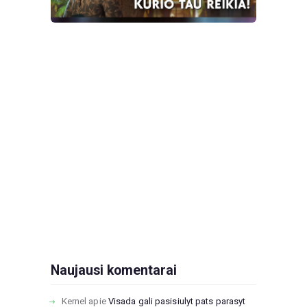
Naujausi komentarai
Kernel
apie
Visada gali pasisiulyt pats parasyt