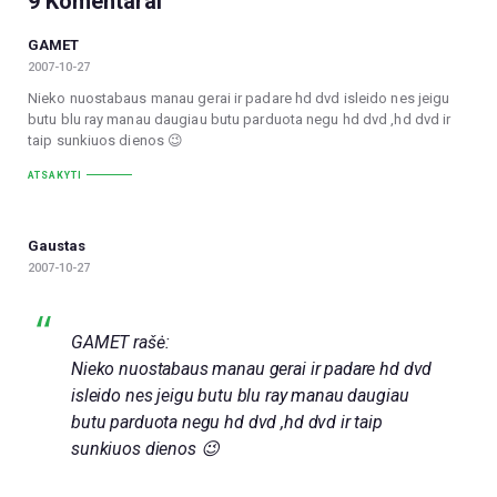
9 Komentarai
GAMET
2007-10-27
Nieko nuostabaus manau gerai ir padare hd dvd isleido nes jeigu
butu blu ray manau daugiau butu parduota negu hd dvd ,hd dvd ir
taip sunkiuos dienos 😉
ATSAKYTI
Gaustas
2007-10-27
GAMET rašė:
Nieko nuostabaus manau gerai ir padare hd dvd
isleido nes jeigu butu blu ray manau daugiau
butu parduota negu hd dvd ,hd dvd ir taip
sunkiuos dienos 😉