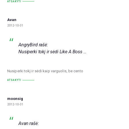
ATSAKYTI
Avan
2012-10-31
AngryBird rašė:
Nusiperki tokį ir sėdi Like A Boss …
Nusiperki tokį ir sėdi kaip varguolis, be cento
ATSAKYTI
moonsig
2012-10-31
Avan rašė: