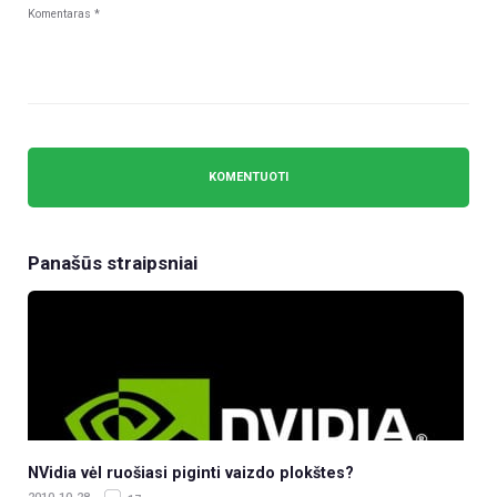
Panašūs straipsniai
NVidia vėl ruošiasi piginti vaizdo plokštes?