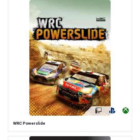
WRC Powerslide