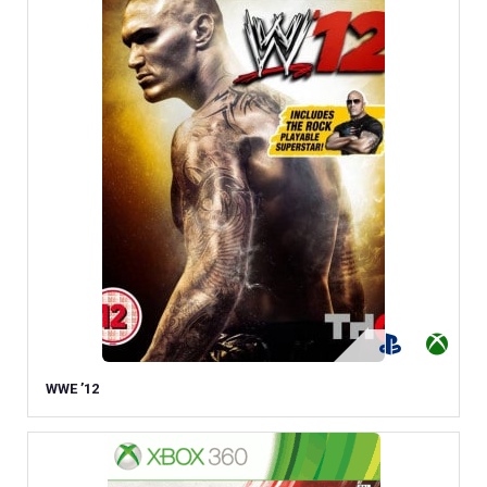
WWE ’12