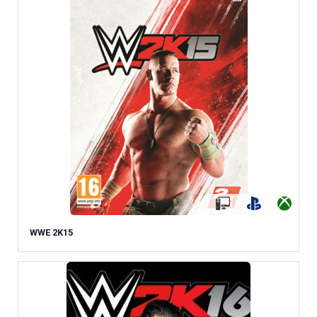
WWE 2K15