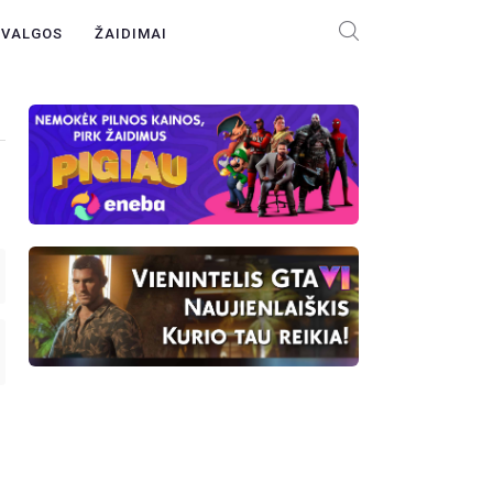
ŽVALGOS
ŽAIDIMAI