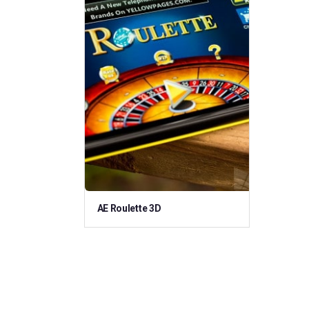
AE Roulette 3D