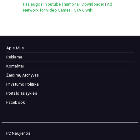
Paslaugos
|
Youtube Thumbnail Downloader
|
Ad
Network for Video Games
|
GTA 6 Wiki
Apie Mus
Reklama
Kontaktai
Žaidimų Archyvas
Privatumo Politika
Portalo Taisyklės
Facebook
PC Naujienos