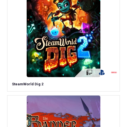
SteamWorld Dig 2