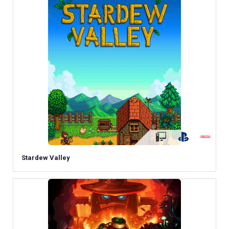
Stardew Valley