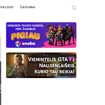
ŽVALGOS
ŽAIDIMAI