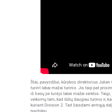
Štai, pavyzdžiui, kūrybos direktorius Julian
turint labai mažai turinio. Jis taip pat prisi
iš tiesų jie turėjo labai mažai veiklos. Taigi,
veiksmų tam, kad būtų daugiau turinio ir, ka
kuriant Division 2. Tad žaisdami antrąją dalį
nuotykių.