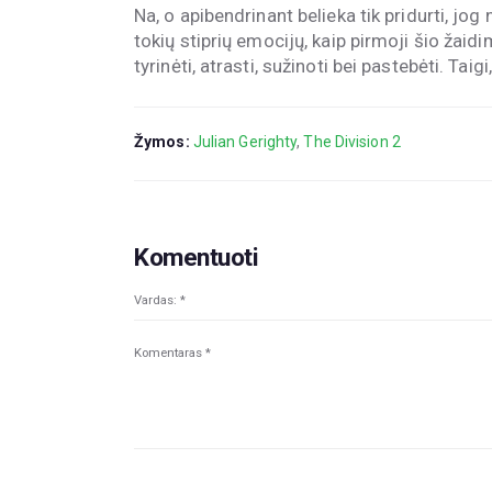
Na, o apibendrinant belieka tik pridurti, jog
tokių stiprių emocijų, kaip pirmoji šio žaidi
tyrinėti, atrasti, sužinoti bei pastebėti. Tai
Žymos:
Julian Gerighty
,
The Division 2
Komentuoti