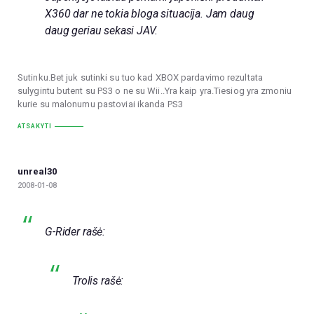
X360 dar ne tokia bloga situacija. Jam daug
daug geriau sekasi JAV.
Sutinku.Bet juk sutinki su tuo kad XBOX pardavimo rezultata
sulygintu butent su PS3 o ne su Wii..Yra kaip yra.Tiesiog yra zmoniu
kurie su malonumu pastoviai ikanda PS3
ATSAKYTI
unreal30
2008-01-08
G-Rider rašė:
Trolis rašė: