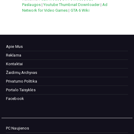
Paslaugos
|
Youtube Thumbnail Downloader
|
Ad
Network for Video Games
|
GTA 6 Wiki
Apie Mus
Reklama
Kontaktai
Žaidimų Archyvas
Privatumo Politika
Portalo Taisyklės
Facebook
PC Naujienos