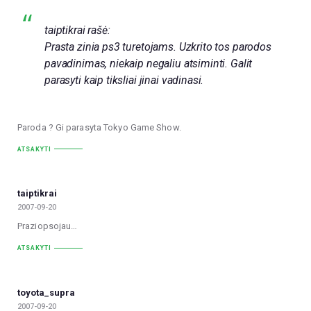
taiptikrai rašė:
Prasta zinia ps3 turetojams. Uzkrito tos parodos
pavadinimas, niekaip negaliu atsiminti. Galit
parasyti kaip tiksliai jinai vadinasi.
Paroda ? Gi parasyta Tokyo Game Show.
ATSAKYTI
taiptikrai
2007-09-20
Praziopsojau…
ATSAKYTI
toyota_supra
2007-09-20