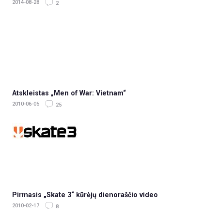
2014-08-28
2
Atskleistas „Men of War: Vietnam“
2010-06-05
25
Pirmasis „Skate 3“ kūrėjų dienoraščio video
2010-02-17
8