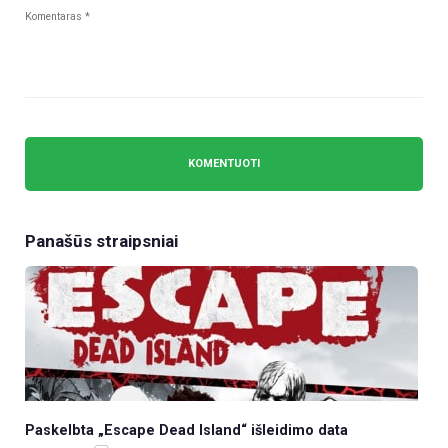
Panašūs straipsniai
Paskelbta „Escape Dead Island“ išleidimo data