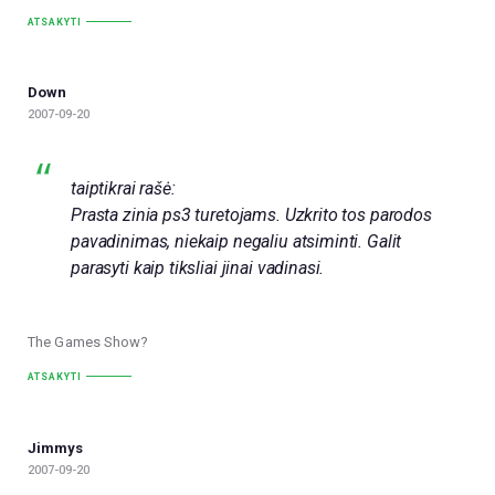
ATSAKYTI
Down
2007-09-20
taiptikrai rašė:
Prasta zinia ps3 turetojams. Uzkrito tos parodos
pavadinimas, niekaip negaliu atsiminti. Galit
parasyti kaip tiksliai jinai vadinasi.
The Games Show?
ATSAKYTI
Jimmys
2007-09-20