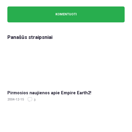
Panašūs straipsniai
Pirmosios naujienos apie Empire Earth2!
2004-12-15
3