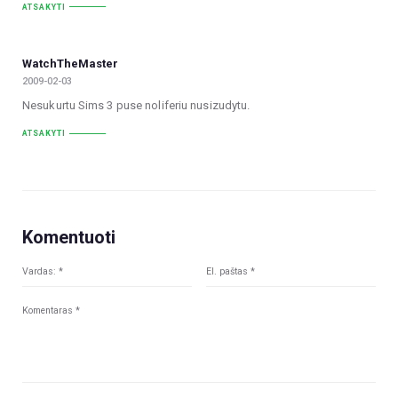
ATSAKYTI
WatchTheMaster
2009-02-03
Nesukurtu Sims 3 puse noliferiu nusizudytu.
ATSAKYTI
Komentuoti