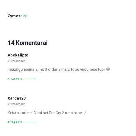
Žymos:
PC
14 Komentarai
Apokalipto
2009-02-02
neuzilgo iseina sims 3 o dar sims 2 topu virsunese tupi 😀
ATSAKYTI
Xardas20
2009-02-02
Keista kad nei Gta4 nei Far Cry 2 nera tope:-/
ATSAKYTI