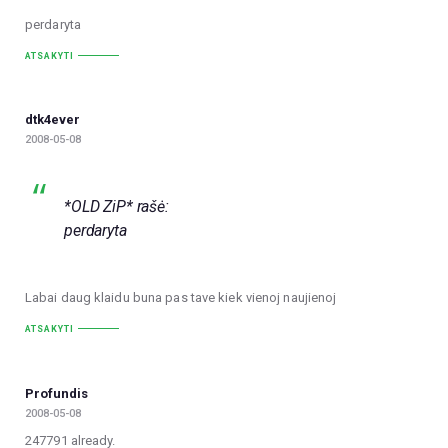
perdaryta
ATSAKYTI
dtk4ever
2008-05-08
*OLD ZiP* rašė:
perdaryta
Labai daug klaidu buna pas tave kiek vienoj naujienoj
ATSAKYTI
Profundis
2008-05-08
247791 already.