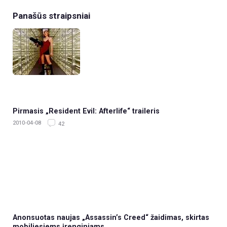
Panašūs straipsniai
Pirmasis „Resident Evil: Afterlife“ traileris
2010-04-08
42
Anonsuotas naujas „Assassin’s Creed“ žaidimas, skirtas
mobiliesiems įrenginiams