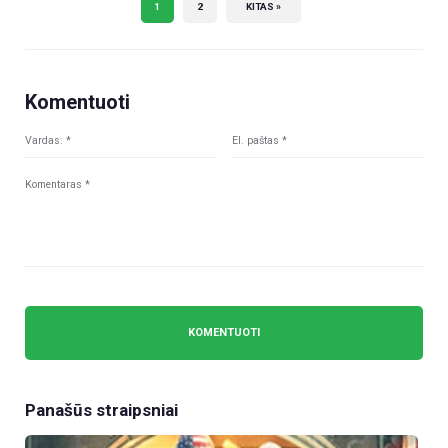
1
2
KITAS »
Komentuoti
Panašūs straipsniai