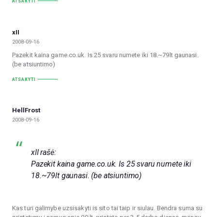
ATSAKYTI
xII
2008-09-16
Pazekit kaina game.co.uk. Is 25 svaru numete iki 18.~79lt gaunasi.
(be atsiuntimo)
ATSAKYTI
HellFrost
2008-09-16
xII rašė:
Pazekit kaina game.co.uk. Is 25 svaru numete iki
18.~79lt gaunasi. (be atsiuntimo)
Kas turi galimybe uzsisakyti is sito tai taip ir siulau. Bendra suma su