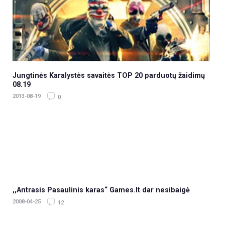
Jungtinės Karalystės savaitės TOP 20 parduotų žaidimų
08.19
2013-08-19
0
,,Antrasis Pasaulinis karas“ Games.lt dar nesibaigė
2008-04-25
12