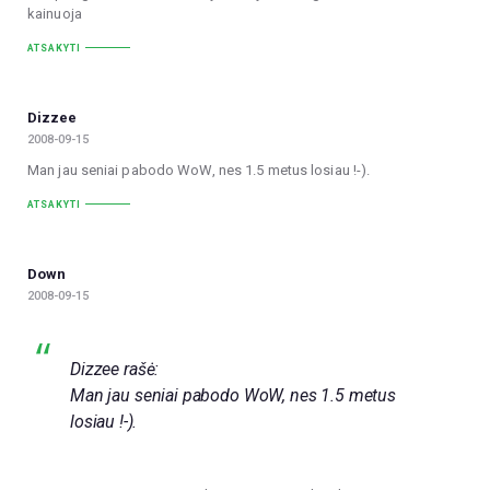
kainuoja
ATSAKYTI
Dizzee
2008-09-15
Man jau seniai pabodo WoW, nes 1.5 metus losiau !-).
ATSAKYTI
Down
2008-09-15
Dizzee rašė:
Man jau seniai pabodo WoW, nes 1.5 metus
losiau !-).