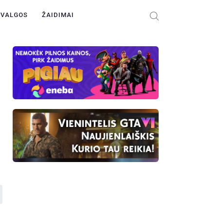
ŽVALGOS
ŽAIDIMAI