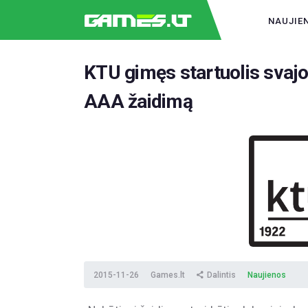
NAUJIE
KTU gimęs startuolis svajo
AAA žaidimą
2015-11-26
Games.lt
Dalintis
Naujienos