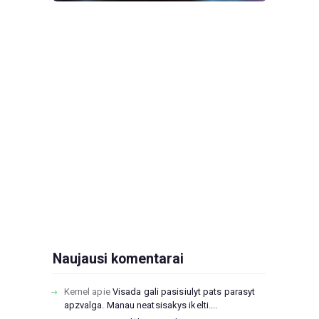
Naujausi komentarai
Kernel
apie
Visada gali pasisiulyt pats parasyt
apzvalga. Manau neatsisakys ikelti....