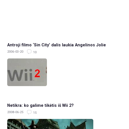
Antroji filmo ‘Sin City’ dalis laukia Angelinos Jolie
2006-03-20
10
Netikra: ko galime tikėtis iš Wii 2?
2008-06-25
15