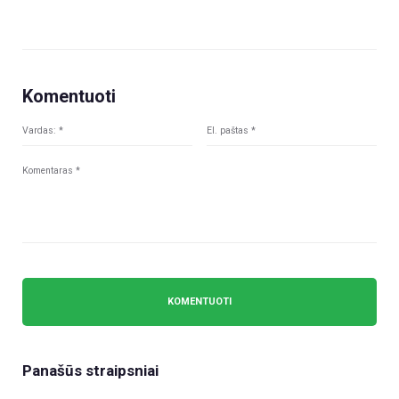
Komentuoti
Panašūs straipsniai