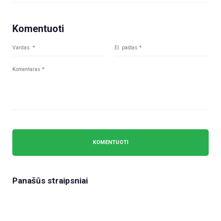
Komentuoti
Panašūs straipsniai