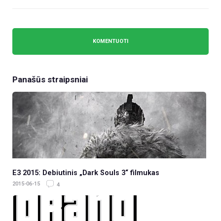
Panašūs straipsniai
E3 2015: Debiutinis „Dark Souls 3“ filmukas
2015-06-15
4