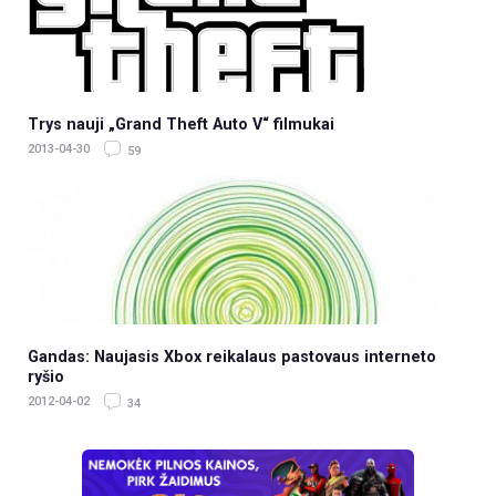
Trys nauji „Grand Theft Auto V“ filmukai
2013-04-30
59
Gandas: Naujasis Xbox reikalaus pastovaus interneto
ryšio
2012-04-02
34