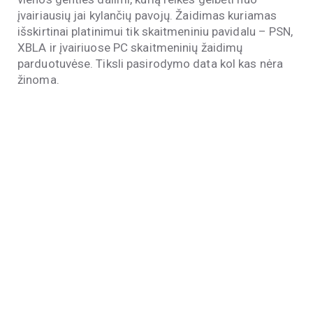
įvairiausių jai kylančių pavojų. Žaidimas kuriamas
išskirtinai platinimui tik skaitmeniniu pavidalu – PSN,
XBLA ir įvairiuose PC skaitmeninių žaidimų
parduotuvėse. Tiksli pasirodymo data kol kas nėra
žinoma.