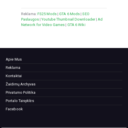
Reklama:
FS25 Mods
|
GTA 6 Mods
|
SEO
Paslaugos
|
Youtube Thumbnail Downloader
|
Ad
Network for Video Games
|
GTA 6 Wiki
Apie Mus
Reklama
Kontaktai
Žaidimų Archyvas
Privatumo Politika
Portalo Taisyklės
Facebook