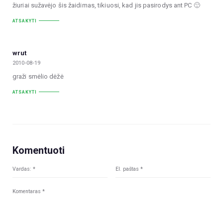
žiuriai sužavėjo šis žaidimas, tikiuosi, kad jis pasirodys ant PC 🙂
ATSAKYTI
wrut
2010-08-19
graži smėlio dėžė
ATSAKYTI
Komentuoti