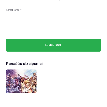
Panašūs straipsniai