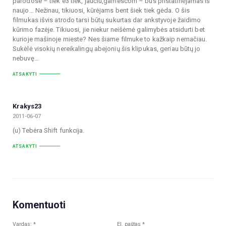
parodose – tiek e3 tiek, jaučiu,gamescom – bus pristatinėjamas iš
naujo… Nežinau, tikiuosi, kūrėjams bent šiek tiek gėda. O šis
filmukas išvis atrodo tarsi būtų sukurtas dar ankstyvoje žaidimo
kūrimo fazėje. Tikiuosi, jie niekur neišėmė galimybės atsidurti bet
kurioje mašinoje mieste? Nes šiame filmuke to kažkaip nemačiau.
Sukėlė visokių nereikalingų abejonių šis klipukas, geriau būtų jo
nebuvę…
ATSAKYTI
Krakys23
2011-06-07
(u) Tebėra Shift funkcija.
ATSAKYTI
Komentuoti