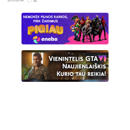
2010-03-04
46