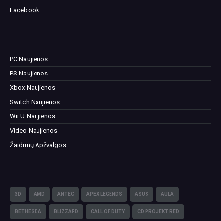
Facebook
PC Naujienos
PS Naujienos
Xbox Naujienos
Switch Naujienos
Wii U Naujienos
Video Naujienos
Žaidimų Apžvalgos
3D
AMD
ANTEC
APEX LEGENDS
ASUS
AULA
BETHESDA
BLIZZARD
CALL OF DUTY
CD PROJEKT RED