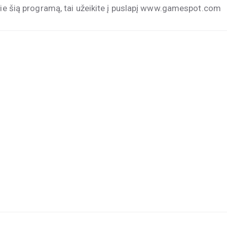
apie šią programą, tai užeikite į puslapį www.gamespot.com