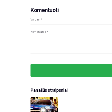
Komentuoti
Panašūs straipsniai