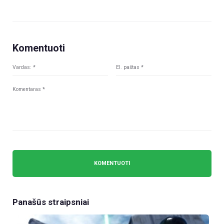
Komentuoti
Panašūs straipsniai