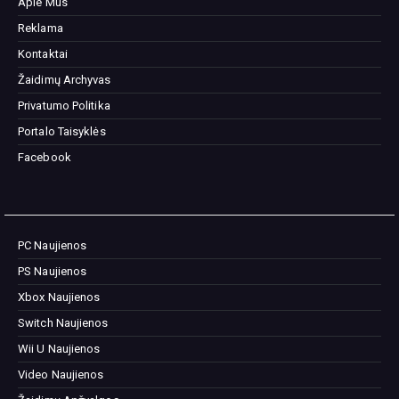
Apie Mus
Reklama
Kontaktai
Žaidimų Archyvas
Privatumo Politika
Portalo Taisyklės
Facebook
PC Naujienos
PS Naujienos
Xbox Naujienos
Switch Naujienos
Wii U Naujienos
Video Naujienos