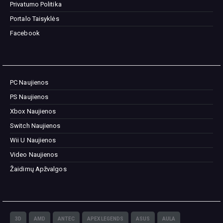
Privatumo Politika
Portalo Taisyklės
Facebook
PC Naujienos
PS Naujienos
Xbox Naujienos
Switch Naujienos
Wii U Naujienos
Video Naujienos
Žaidimų Apžvalgos
3D
AMD
ANTEC
APEX LEGENDS
ASUS
AULA