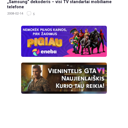
„Samsung“ dekoderis – visi TV standartai mobiliame
telefone
2008-02-14
5