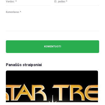
Panašūs straipsniai