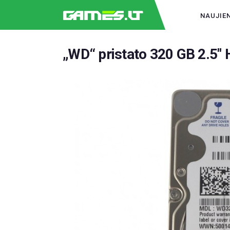
NAUJIE
„WD“ pristato 320 GB 2.5″