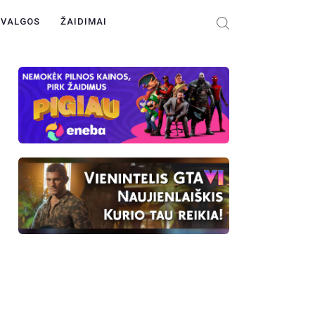
ŽVALGOS
ŽAIDIMAI