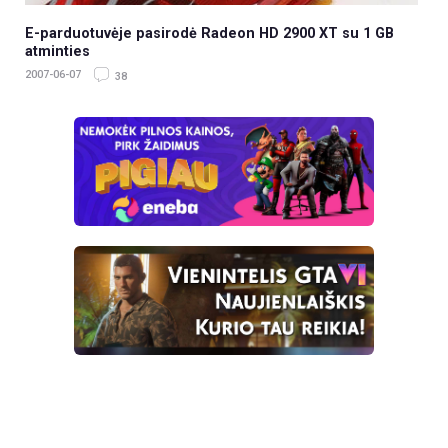
E-parduotuvėje pasirodė Radeon HD 2900 XT su 1 GB
atminties
2007-06-07
38