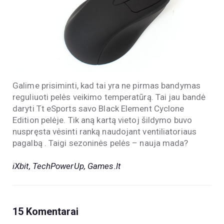
Galime prisiminti, kad tai yra ne pirmas bandymas
reguliuoti pelės veikimo temperatūrą. Tai jau bandė
daryti Tt eSports savo Black Element Cyclone
Edition pelėje. Tik aną kartą vietoj šildymo buvo
nuspręsta vėsinti ranką naudojant ventiliatoriaus
pagalbą . Taigi sezoninės pelės – nauja mada?
iXbit, TechPowerUp, Games.lt
15 Komentarai