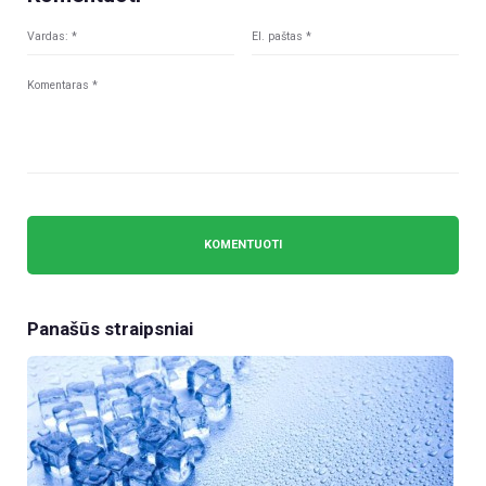
Panašūs straipsniai