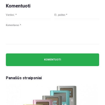
Komentuoti
Panašūs straipsniai