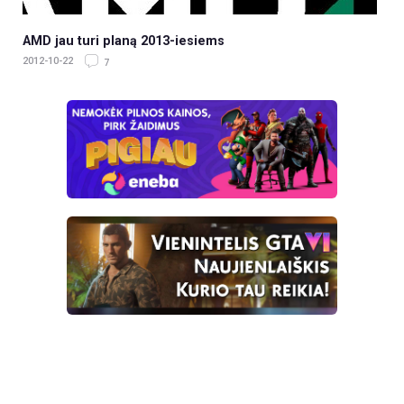
AMD jau turi planą 2013-iesiems
2012-10-22
7