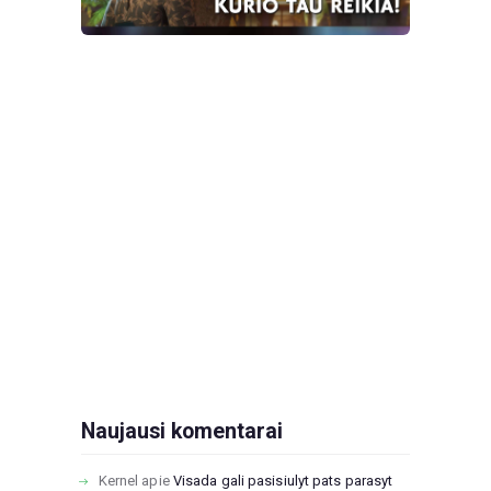
Naujausi komentarai
Kernel
apie
Visada gali pasisiulyt pats parasyt