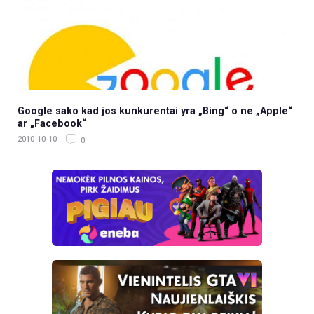
Google sako kad jos kunkurentai yra „Bing“ o ne „Apple“
ar „Facebook“
2010-10-10
0