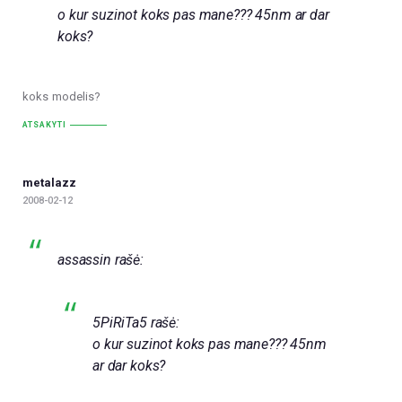
o kur suzinot koks pas mane??? 45nm ar dar
koks?
koks modelis?
ATSAKYTI
metalazz
2008-02-12
assassin rašė:
5PiRiTa5 rašė:
o kur suzinot koks pas mane??? 45nm
ar dar koks?