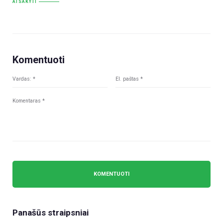
ATSAKYTI
Komentuoti
Panašūs straipsniai