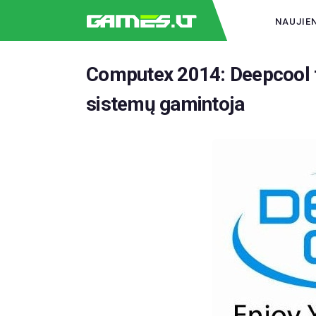
NAUJIE
Computex 2014: Deepcool t
sistemų gamintoja