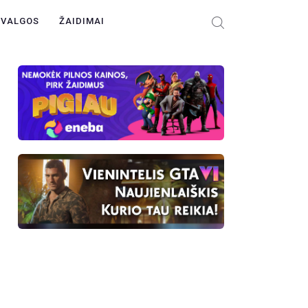
ŽVALGOS
ŽAIDIMAI