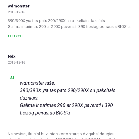
wdmonster
2015-12-16
390/390X yra tas pats 290/290X su pakeltais dazniais.
Galima ir turimas 290 ar 290X paversti i 390 tiesiog perrasius BIOS’a.
ATSAKYTI
Ndx
2015-12-16
wdmonster rašė:
390/390X yra tas pats 290/290X su pakeltais
dazniais.
Galima ir turimas 290 ar 290X paversti i 390
tiesiog perrasius BIOS’a.
Na nevisai, iki siol buvusios kortos turejo dvigubai daugiau