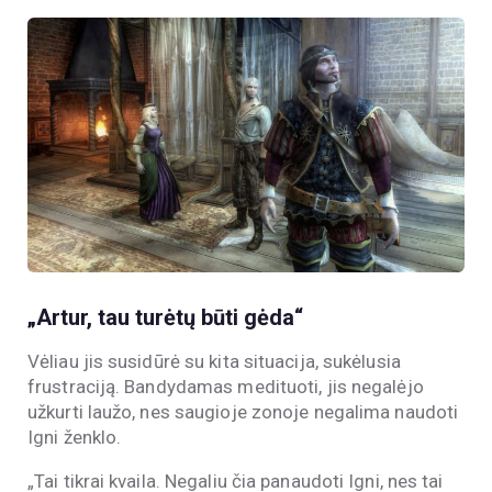
„Artur, tau turėtų būti gėda“
Vėliau jis susidūrė su kita situacija, sukėlusia
frustraciją. Bandydamas medituoti, jis negalėjo
užkurti laužo, nes saugioje zonoje negalima naudoti
Igni ženklo.
„Tai tikrai kvaila. Negaliu čia panaudoti Igni, nes tai