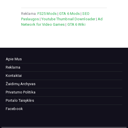
Reklama:
FS25 Mods
|
GTA 6 Mods
|
SEO
Paslaugos
|
Youtube Thumbnail Downloader
|
Ad
Network for Video Games
|
GTA 6 Wiki
Apie Mus
Reklama
Kontaktai
Žaidimų Archyvas
Privatumo Politika
Portalo Taisyklės
Facebook