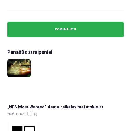
Panašūs straipsniai
„NFS Most Wanted“ demo reikalavimai atskleisti
2005-11-02
96