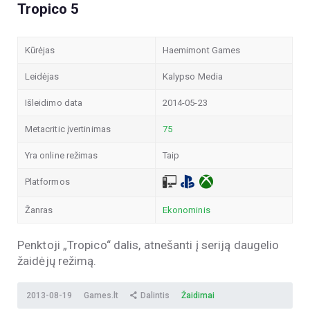
Tropico 5
Kūrėjas
Haemimont Games
Leidėjas
Kalypso Media
Išleidimo data
2014-05-23
Metacritic įvertinimas
75
Yra online režimas
Taip
Platformos
Žanras
Ekonominis
Penktoji „Tropico“ dalis, atnešanti į seriją daugelio
žaidėjų režimą.
2013-08-19
Games.lt
Dalintis
Žaidimai