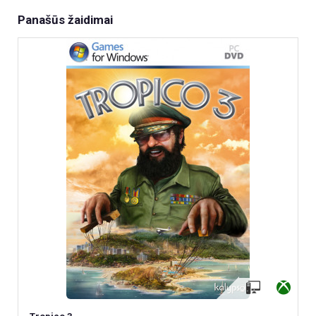
Panašūs žaidimai