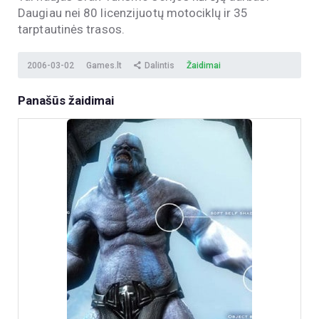
Daugiau nei 80 licenzijuotų motociklų ir 35
tarptautinės trasos.
2006-03-02
Games.lt
Dalintis
Žaidimai
Panašūs žaidimai