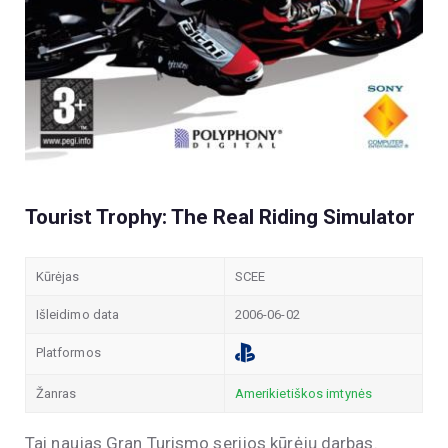
Tourist Trophy: The Real Riding Simulator
Kūrėjas
SCEE
Išleidimo data
2006-06-02
Platformos
Žanras
Amerikietiškos imtynės
Tai naujas Gran Turismo serijos kūrėjų darbas.