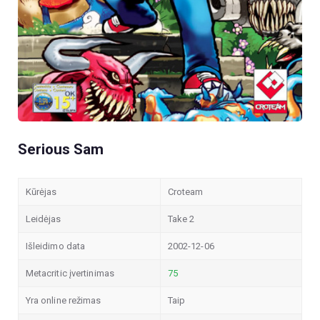
Serious Sam
Kūrėjas
Croteam
Leidėjas
Take 2
Išleidimo data
2002-12-06
Metacritic įvertinimas
75
Yra online režimas
Taip