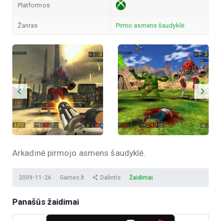
Platformos
Žanras
Pirmo asmens šaudyklė
Arkadinė pirmojo asmens šaudyklė.
2009-11-26
Games.lt
Dalintis
Žaidimai
Panašūs žaidimai