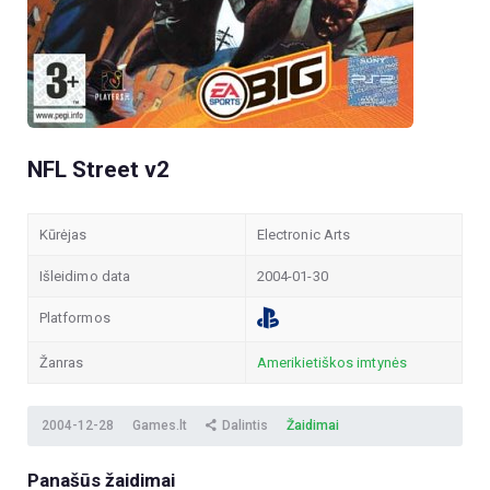
NFL Street v2
Kūrėjas
Electronic Arts
Išleidimo data
2004-01-30
Platformos
Žanras
Amerikietiškos imtynės
2004-12-28
Games.lt
Dalintis
Žaidimai
Panašūs žaidimai