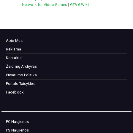
Network for Video Games
|
GTA 6 Wiki
Apie Mus
Reklama
Kontaktai
Žaidimų Archyvas
Privatumo Politika
Portalo Taisyklės
Facebook
PC Naujienos
PS Naujienos