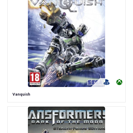
Vanquish