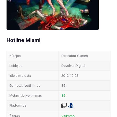
Hotline Miami
Kūrėjas
Dennaton Games
Leidėjas
Devolver Digital
Išleidimo data
2012-10-23
Games.lt įvertinimas
85
Metacritic įvertinimas
85
Platformos
Žanras
Veiksmo