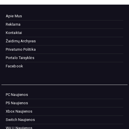
Apie Mus
Reklama
Kontaktai
Žaidimų Archyvas
Privatumo Politika
Portalo Taisyklės
Facebook
PC Naujienos
PS Naujienos
Xbox Naujienos
Switch Naujienos
Wii U Naujienos