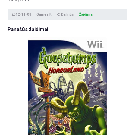
2012-11-08
Games.lt
Dalintis
Žaidimai
Panašūs žaidimai