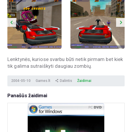
Lenktynės, kuriose svarbu būti netik pirmam bet kiek
tik galima sutraiškyti daugiau zombių.
2004-05-10
Games.lt
Dalintis
Žaidimai
Panašūs žaidimai