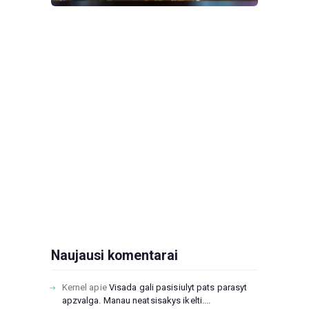
Naujausi komentarai
Kernel
apie
Visada gali pasisiulyt pats parasyt
apzvalga. Manau neatsisakys ikelti....