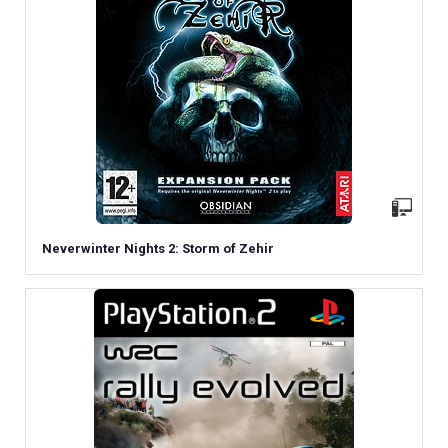
Neverwinter Nights 2: Storm of Zehir