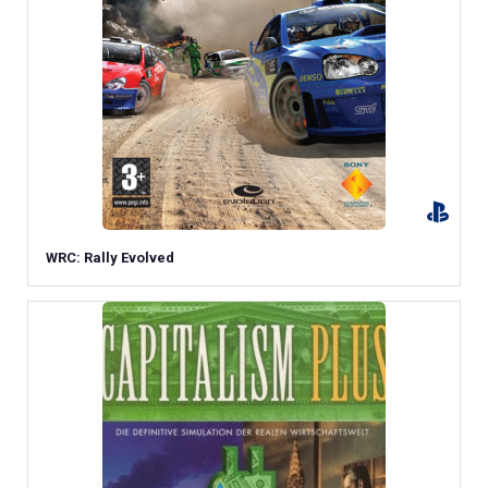
WRC: Rally Evolved