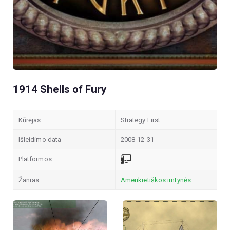
1914 Shells of Fury
Kūrėjas
Strategy First
Išleidimo data
2008-12-31
Platformos
Žanras
Amerikietiškos imtynės