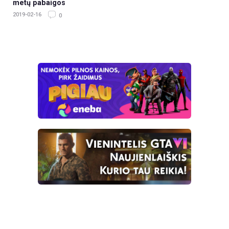
metų pabaigos
2019-02-16
0