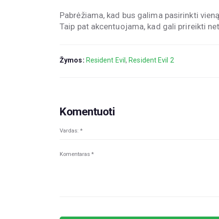
Pabrėžiama, kad bus galima pasirinkti vien
Taip pat akcentuojama, kad gali prireikti net
Žymos:
Resident Evil
,
Resident Evil 2
Komentuoti