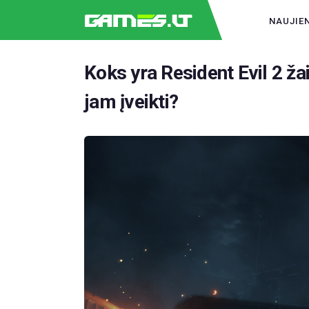
NAUJIE
Koks yra Resident Evil 2 žai
jam įveikti?