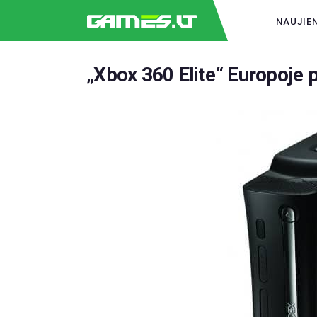
NAUJIE
„Xbox 360 Elite“ Europoje p