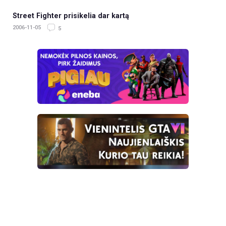
Street Fighter prisikelia dar kartą
2006-11-05
5