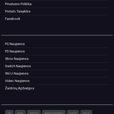
Privatumo Politika
Portalo Taisyklės
Facebook
PC Naujienos
PS Naujienos
Xbox Naujienos
Switch Naujienos
Wii U Naujienos
Video Naujienos
Žaidimų Apžvalgos
3D
AMD
ANTEC
APEX LEGENDS
ASUS
AULA