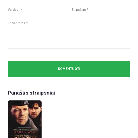
Panašūs straipsniai