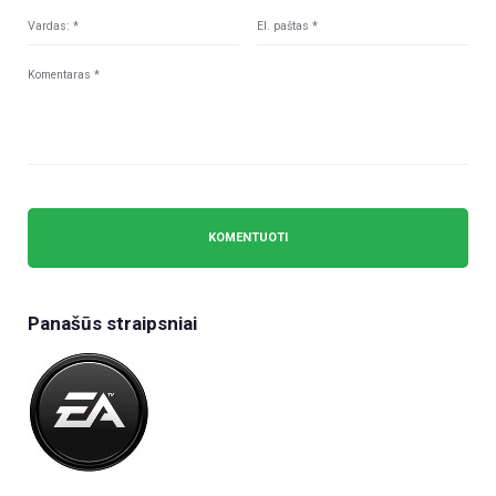
Panašūs straipsniai