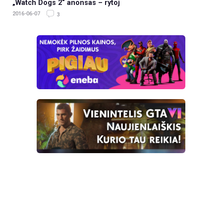
„Watch Dogs 2“ anonsas – rytoj
2016-06-07
3