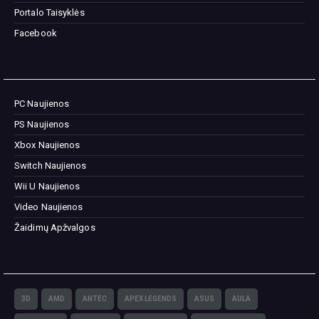
Portalo Taisyklės
Facebook
PC Naujienos
PS Naujienos
Xbox Naujienos
Switch Naujienos
Wii U Naujienos
Video Naujienos
Žaidimų Apžvalgos
3D
AMD
ANTEC
APEX LEGENDS
ASUS
AULA