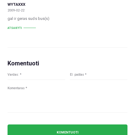
WYTAXXX
2009-02-22
gal ir geras suds bus(s)
ATSAKYTI
Komentuoti