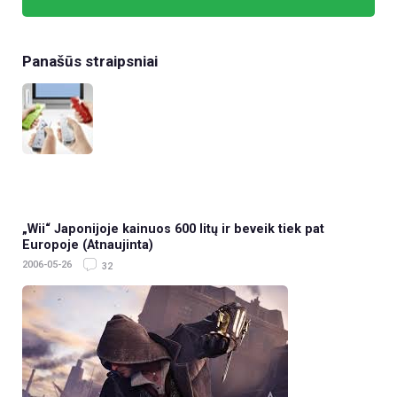
Panašūs straipsniai
„Wii“ Japonijoje kainuos 600 litų ir beveik tiek pat
Europoje (Atnaujinta)
2006-05-26
32