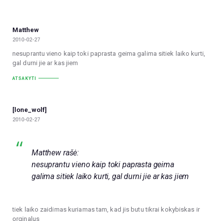
Matthew
2010-02-27
nesuprantu vieno kaip toki paprasta geima galima sitiek laiko kurti,
gal durni jie ar kas jiem
ATSAKYTI
[lone_wolf]
2010-02-27
Matthew rašė:
nesuprantu vieno kaip toki paprasta geima
galima sitiek laiko kurti, gal durni jie ar kas jiem
tiek laiko zaidimas kuriamas tam, kad jis butu tikrai kokybiskas ir
orginalus