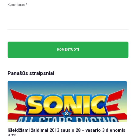
Panašūs straipsniai
Išleidžiami žaidimai 2013 sausio 28 – vasario 3 dienomis
#72