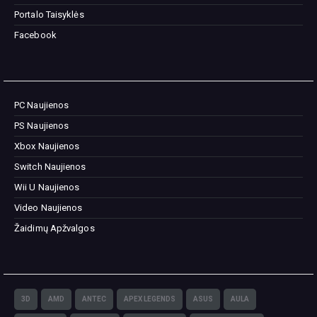
Portalo Taisyklės
Facebook
PC Naujienos
PS Naujienos
Xbox Naujienos
Switch Naujienos
Wii U Naujienos
Video Naujienos
Žaidimų Apžvalgos
3D
AMD
ANTEC
APEX LEGENDS
ASUS
AULA