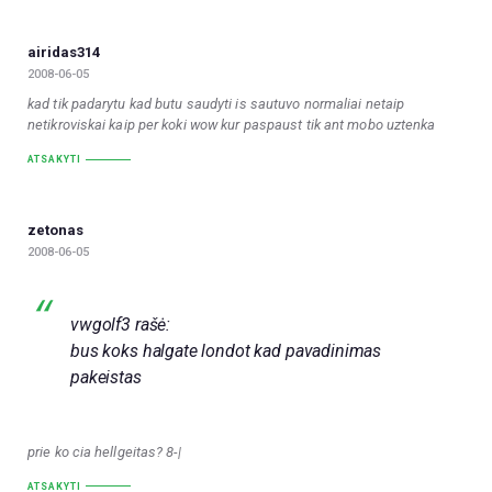
airidas314
2008-06-05
kad tik padarytu kad butu saudyti is sautuvo normaliai netaip
netikroviskai kaip per koki wow kur paspaust tik ant mobo uztenka
ATSAKYTI
zetonas
2008-06-05
vwgolf3 rašė:
bus koks halgate londot kad pavadinimas
pakeistas
prie ko cia hellgeitas? 8-|
ATSAKYTI