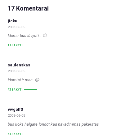
17 Komentarai
jicku
2008-06-05
Įdomu bus išvysti… 🙂
ATSAKYTI
saulenskas
2008-06-05
Įdomiai ir man. 🙂
ATSAKYTI
vwgolf3
2008-06-05
bus koks halgate londot kad pavadinimas pakeistas
ATSAKYTI