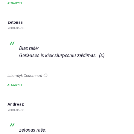
ATSAKYTI
zetonas
2008-06-05
Diax rašė:
Geriauses is kiek siurpesniu zaidimas.. (s)
isbandyk Codemned 🙂
ATSAKYTI
Andreaz
2008-06-06
zetonas rašė: