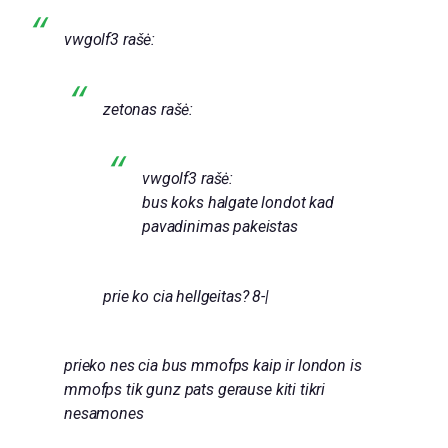
vwgolf3 rašė:
zetonas rašė:
vwgolf3 rašė:
bus koks halgate londot kad
pavadinimas pakeistas
prie ko cia hellgeitas? 8-|
prieko nes cia bus mmofps kaip ir london is
mmofps tik gunz pats gerause kiti tikri
nesamones