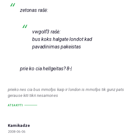
zetonas rašė:
vwgolf3 rašė:
bus koks halgate londot kad
pavadinimas pakeistas
prie ko cia hellgeitas? 8-|
prieko nes cia bus mmofps kaip ir london is mmofps tik gunz pats
gerause kiti tikri nesamones
ATSAKYTI
Kamikadze
2008-06-06