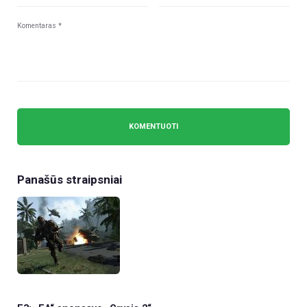
Panašūs straipsniai